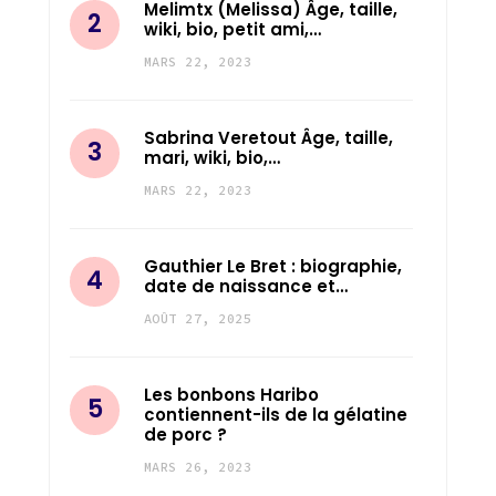
Melimtx (Melissa) Âge, taille,
wiki, bio, petit ami,…
MARS 22, 2023
Sabrina Veretout Âge, taille,
mari, wiki, bio,…
MARS 22, 2023
Gauthier Le Bret : biographie,
date de naissance et…
AOÛT 27, 2025
Les bonbons Haribo
contiennent-ils de la gélatine
de porc ?
MARS 26, 2023