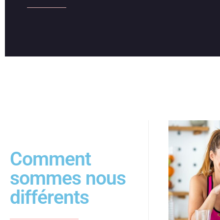
Comment
sommes nous
différents