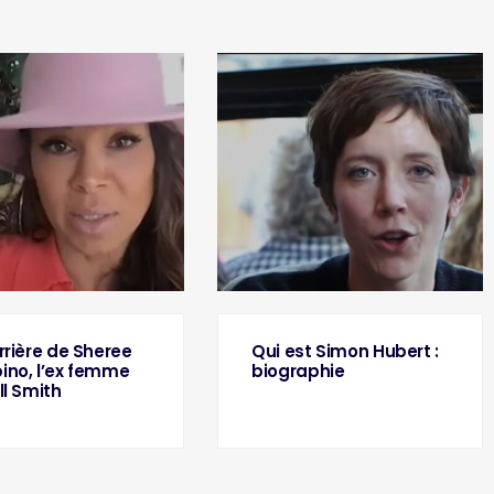
rrière de Sheree
Qui est Simon Hubert :
no, l’ex femme
biographie
ll Smith