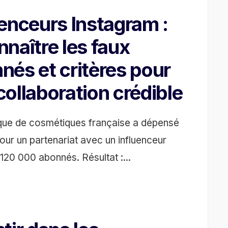
uenceurs Instagram :
nnaître les faux
nés et critères pour
collaboration crédible
ue de cosmétiques française a dépensé
ur un partenariat avec un influenceur
 120 000 abonnés. Résultat :
...