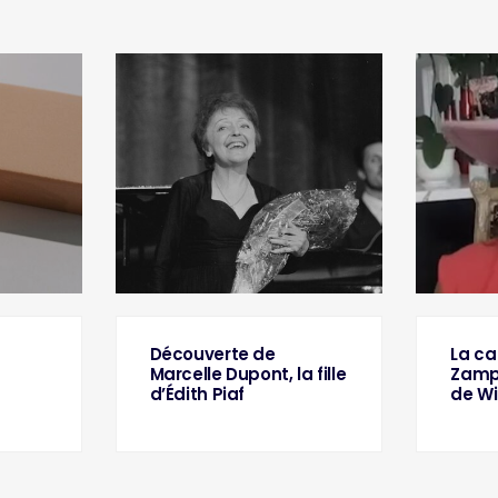
Découverte de
La ca
Marcelle Dupont, la fille
Zampi
d’Édith Piaf
de Wi