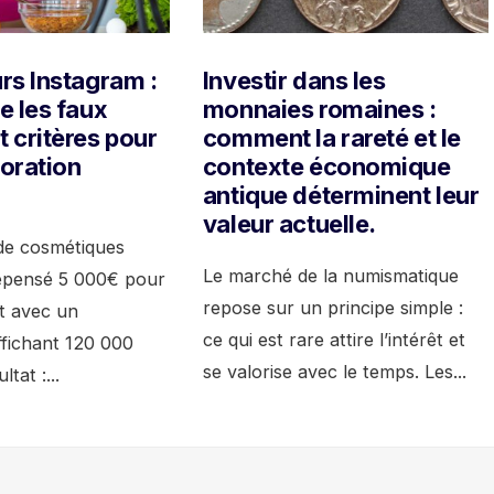
rs Instagram :
Investir dans les
e les faux
monnaies romaines :
 critères pour
comment la rareté et le
oration
contexte économique
antique déterminent leur
valeur actuelle.
e cosmétiques
Le marché de la numismatique
dépensé 5 000€ pour
repose sur un principe simple :
t avec un
ce qui est rare attire l’intérêt et
ffichant 120 000
se valorise avec le temps. Les
...
ltat :
...