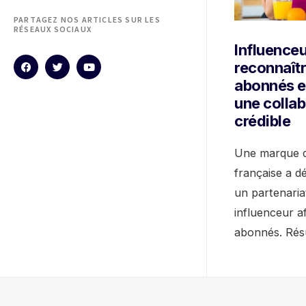
PARTAGEZ NOS ARTICLES SUR LES
RÉSEAUX SOCIAUX
Influenceu
reconnaîtr
abonnés et
une collab
crédible
Une marque d
française a 
un partenaria
influenceur a
abonnés. Résu