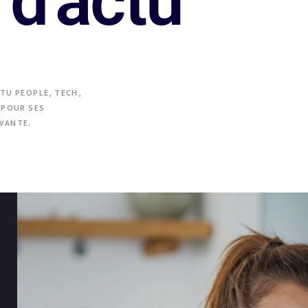
d'actu
TU PEOPLE, TECH,
 POUR SES
VANTE.