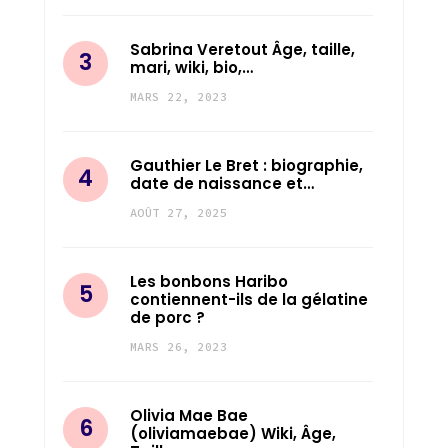
Sabrina Veretout Âge, taille,
mari, wiki, bio,…
MARS 22, 2023
Gauthier Le Bret : biographie,
date de naissance et…
AOÛT 27, 2025
Les bonbons Haribo
contiennent-ils de la gélatine
de porc ?
MARS 26, 2023
Olivia Mae Bae
(oliviamaebae) Wiki, Âge,