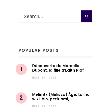
POPULAR POSTS
Découverte de Marcelle
Dupont, la fille d’Édith Piaf
MARS 27, 2023
Melimtx (Melissa) Âge, taille,
wiki, bio, petit ami,…
MARS 22, 2023