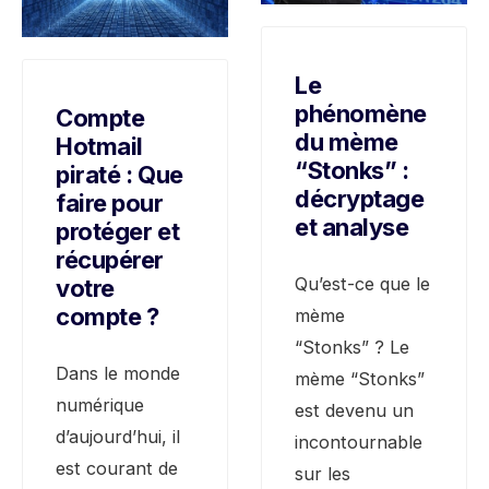
Le
phénomène
Compte
du mème
Hotmail
“Stonks” :
piraté : Que
décryptage
faire pour
et analyse
protéger et
récupérer
Qu’est-ce que le
votre
compte ?
mème
“Stonks” ? Le
Dans le monde
mème “Stonks”
numérique
est devenu un
d’aujourd’hui, il
incontournable
est courant de
sur les