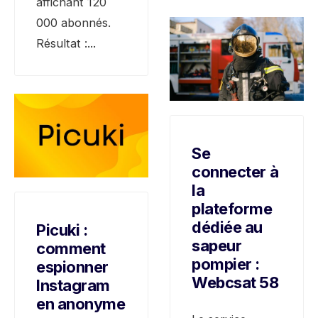
affichant 120
000 abonnés.
Résultat :
...
Se
connecter à
la
plateforme
dédiée au
Picuki :
sapeur
comment
pompier :
espionner
Webcsat 58
Instagram
en anonyme