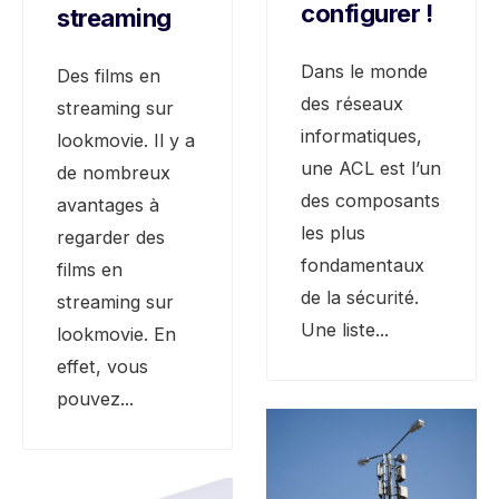
configurer !
streaming
Dans le monde
Des films en
des réseaux
streaming sur
informatiques,
lookmovie. Il y a
une ACL est l’un
de nombreux
des composants
avantages à
les plus
regarder des
fondamentaux
films en
de la sécurité.
streaming sur
Une liste
...
lookmovie. En
effet, vous
pouvez
...