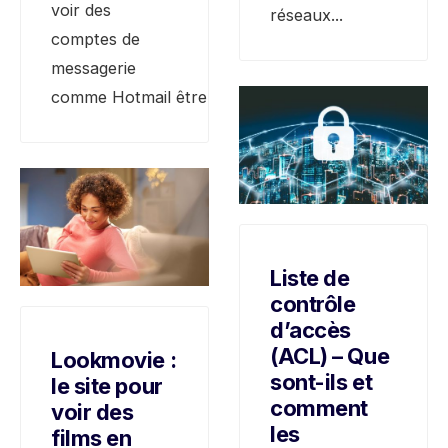
voir des
réseaux
...
comptes de
messagerie
comme Hotmail être
...
Liste de
contrôle
d’accès
(ACL) – Que
Lookmovie :
sont-ils et
le site pour
comment
voir des
les
films en