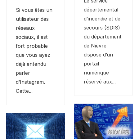
Le service
départemental
Si vous êtes un
d’incendie et de
utilisateur des
secours (SDIS)
réseaux
du département
sociaux, il est
de Nièvre
fort probable
dispose d’un
que vous ayez
portail
déjà entendu
numérique
parler
réservé aux
...
d’Instagram.
Cette
...