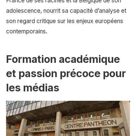
France de ses racines et la Belgique de son
adolescence, nourrit sa capacité d’analyse et
son regard critique sur les enjeux européens
contemporains.
Formation académique
et passion précoce pour
les médias