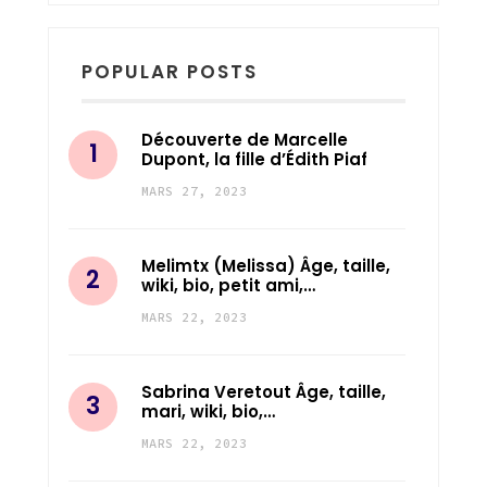
POPULAR POSTS
Découverte de Marcelle
Dupont, la fille d’Édith Piaf
MARS 27, 2023
Melimtx (Melissa) Âge, taille,
wiki, bio, petit ami,…
MARS 22, 2023
Sabrina Veretout Âge, taille,
mari, wiki, bio,…
MARS 22, 2023