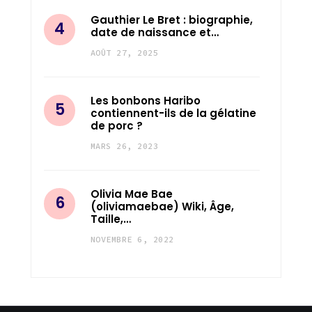
Gauthier Le Bret : biographie,
date de naissance et…
AOÛT 27, 2025
Les bonbons Haribo
contiennent-ils de la gélatine
de porc ?
MARS 26, 2023
Olivia Mae Bae
(oliviamaebae) Wiki, Âge,
Taille,…
NOVEMBRE 6, 2022