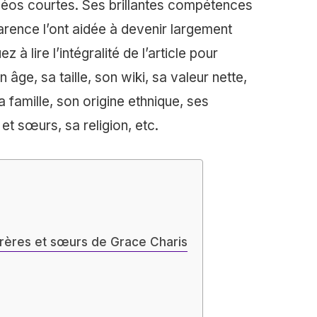
idéos courtes. Ses brillantes compétences
arence l’ont aidée à devenir largement
 à lire l’intégralité de l’article pour
 âge, sa taille, son wiki, sa valeur nette,
a famille, son origine ethnique, ses
 et sœurs, sa religion, etc.
s frères et sœurs de Grace Charis