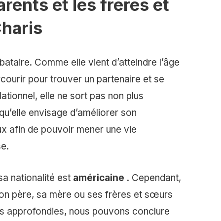
arents et les frères et
haris
ataire. Comme elle vient d’atteindre l’âge
rcourir pour trouver un partenaire et se
ationnel, elle ne sort pas non plus
 qu’elle envisage d’améliorer son
x afin de pouvoir mener une vie
se.
sa nationalité est
américaine
. Cependant,
 son père, sa mère ou ses frères et sœurs
es approfondies, nous pouvons conclure