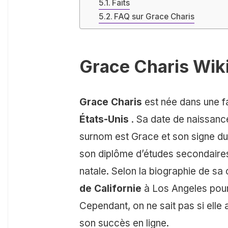
Faits
FAQ sur Grace Charis
Grace Charis Wik
Grace Charis
est née dans une f
États-Unis
. Sa date de naissanc
surnom est Grace et son signe du
son diplôme d’études secondaires 
natale. Selon la biographie de sa 
de Californie
à Los Angeles pour
Cependant, on ne sait pas si ell
son succès en ligne.