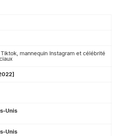
e Tiktok, mannequin Instagram et célébrité
ciaux
 2022]
ts-Unis
ts-Unis