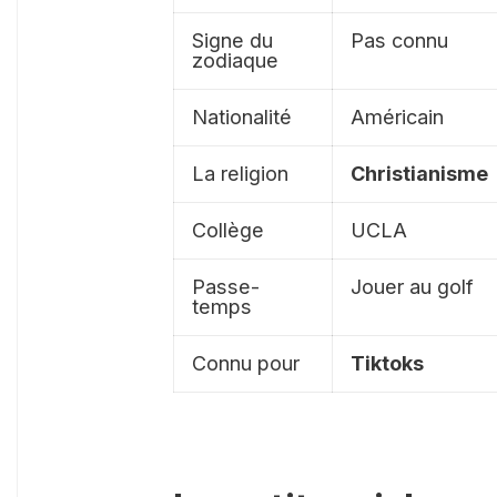
Signe du
Pas connu
zodiaque
Nationalité
Américain
La religion
Christianisme
Collège
UCLA
Passe-
Jouer au golf
temps
Connu pour
Tiktoks