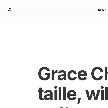
NEWS
Grace Ch
taille, w