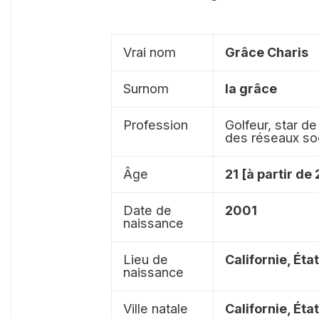
Vrai nom
Grâce Charis
Surnom
la grâce
Profession
Golfeur, star d
des réseaux so
Âge
21 [à partir de
Date de
2001
naissance
Lieu de
Californie, Éta
naissance
Ville natale
Californie, Éta