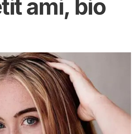
tit ami, bio