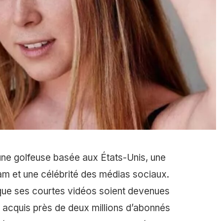
une golfeuse basée aux États-Unis, une
am et une célébrité des médias sociaux.
 que ses courtes vidéos soient devenues
e a acquis près de deux millions d’abonnés