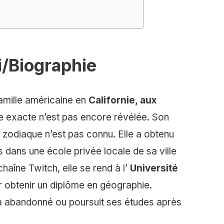
i/Biographie
amille américaine en
Californie, aux
e exacte n’est pas encore révélée. Son
 zodiaque n’est pas connu. Elle a obtenu
dans une école privée locale de sa ville
chaîne Twitch, elle se rend à l’
Université
 obtenir un diplôme en géographie.
e a abandonné ou poursuit ses études après