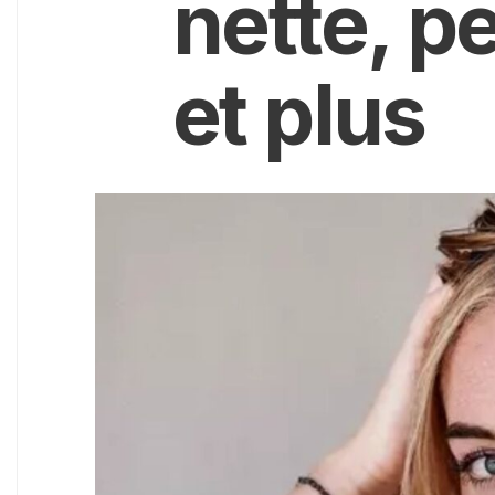
nette, pe
et plus