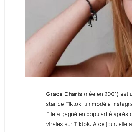
Grace Charis
(née en 2001) est 
star de Tiktok, un modèle Instagr
Elle a gagné en popularité après
virales sur Tiktok. À ce jour, ell