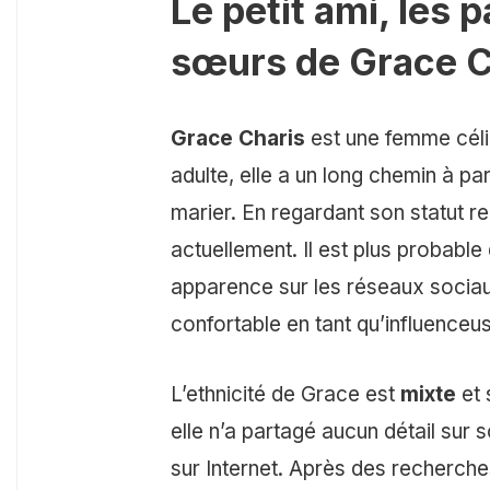
Le petit ami, les p
sœurs de Grace C
Grace Charis
est une femme célib
adulte, elle a un long chemin à pa
marier. En regardant son statut rel
actuellement. Il est plus probable
apparence sur les réseaux sociau
confortable en tant qu’influenceu
L’ethnicité de Grace est
mixte
et 
elle n’a partagé aucun détail sur
sur Internet. Après des recherch