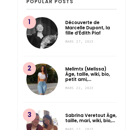
POPULAR POSTS
Découverte de
Marcelle Dupont, la
fille d’Édith Piaf
MARS 27, 2023
Melimtx (Melissa)
Âge, taille, wiki, bio,
petit ami,…
MARS 22, 2023
Sabrina Veretout Âge,
taille, mari, wiki, bio,…
MARS 22, 2023