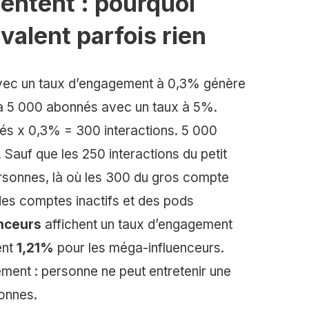
mentent : pourquoi
alent parfois rien
ec un taux d’engagement à 0,3% génère
 à 5 000 abonnés avec un taux à 5%.
nés x 0,3% = 300 interactions. 5 000
Sauf que les 250 interactions du petit
rsonnes, là où les 300 du gros compte
des comptes inactifs et des pods
nceurs
affichent un taux d’engagement
ent
1,21%
pour les méga-influenceurs.
ement : personne ne peut entretenir une
onnes.