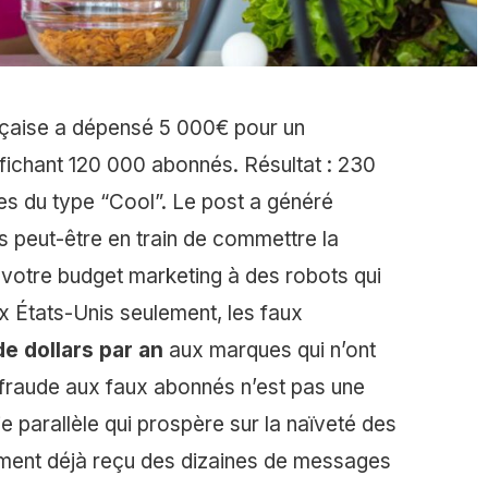
çaise a dépensé 5 000€ pour un
ffichant 120 000 abonnés. Résultat : 230
es du type “Cool”. Le post a généré
 peut-être en train de commettre la
r votre budget marketing à des robots qui
 États-Unis seulement, les faux
 de dollars par an
aux marques qui n’ont
a fraude aux faux abonnés n’est pas une
ie parallèle qui prospère sur la naïveté des
ment déjà reçu des dizaines de messages