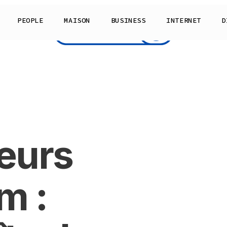
PEOPLE
MAISON
BUSINESS
INTERNET
D
eurs
m :