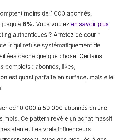
 comptent moins de 1 000 abonnés,
 jusqu’à
8%
. Vous voulez
en savoir plus
eting authentiques ? Arrêtez de courir
enceur qui refuse systématiquement de
aillées cache quelque chose. Certains
s complets : abonnés, likes,
on est quasi parfaite en surface, mais elle
u.
er de 10 000 à 50 000 abonnés en une
s mois. Ce pattern révèle un achat massif
nexistante. Les vrais influenceurs
gressivement, avec des pics liés à des