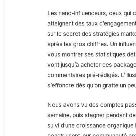
Les nano-influenceurs, ceux qui
atteignent des taux d’engagement
sur le secret des stratégies mark
après les gros chiffres. Un influ
vous montrer ses statistiques dét
vont jusqu’à acheter des package
commentaires pré-rédigés. L’illusi
s’effondre dès qu’on gratte un pe
Nous avons vu des comptes pass
semaine, puis stagner pendant de
suivi d’une croissance organique i
construisent leur communauté pro