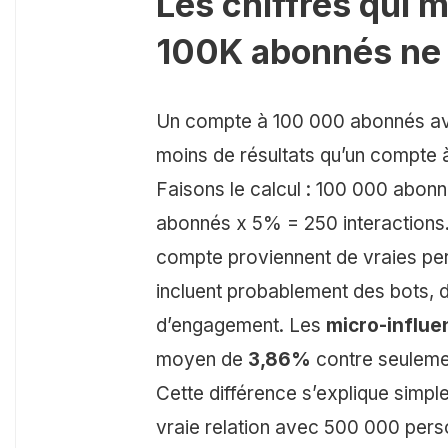
Les chiffres qui 
100K abonnés ne v
Un compte à 100 000 abonnés av
moins de résultats qu’un compte
Faisons le calcul : 100 000 abon
abonnés x 5% = 250 interactions. 
compte proviennent de vraies pe
incluent probablement des bots, 
d’engagement. Les
micro-influe
moyen de
3,86%
contre seulem
Cette différence s’explique simpl
vraie relation avec 500 000 pers