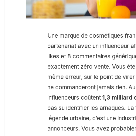
Une marque de cosmétiques fran
partenariat avec un influenceur a
likes et 8 commentaires génériqu
exactement zéro vente. Vous êtes
même erreur, sur le point de vire
ne commanderont jamais rien. Aux
influenceurs coûtent
1,3 milliard
pas su identifier les arnaques. L
légende urbaine, c’est une industr
annonceurs. Vous avez probable