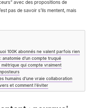
nceurs” avec des propositions de
’est pas de savoir s’ils mentent, mais
quoi 100K abonnés ne valent parfois rien
 : anatomie d’un compte truqué
e métrique qui compte vraiment
imposteurs
res humains d’une vraie collaboration
vers et comment l’éviter