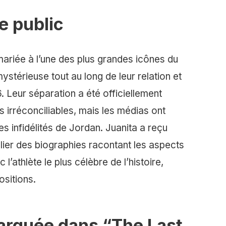
e public
 mariée à l’une des plus grandes icônes du
mystérieuse tout au long de leur relation et
 Leur séparation a été officiellement
 irréconciliables, mais les médias ont
s infidélités de Jordan. Juanita a reçu
lier des biographies racontant les aspects
 l’athlète le plus célèbre de l’histoire,
ositions.
rquée dans “The Last