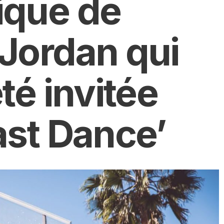
ique de
Jordan qui
té invitée
ast Dance’