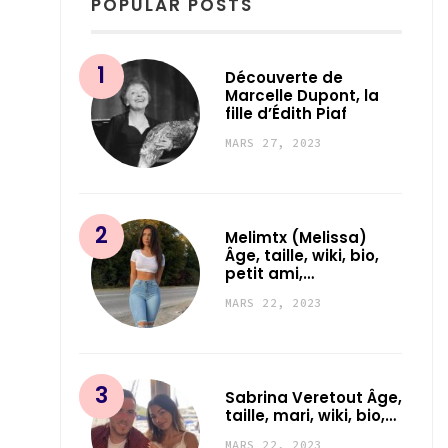
POPULAR POSTS
Découverte de
Marcelle Dupont, la
fille d’Édith Piaf
MARS 27, 2023
Melimtx (Melissa)
Âge, taille, wiki, bio,
petit ami,…
MARS 22, 2023
Sabrina Veretout Âge,
taille, mari, wiki, bio,…
MARS 22, 2023