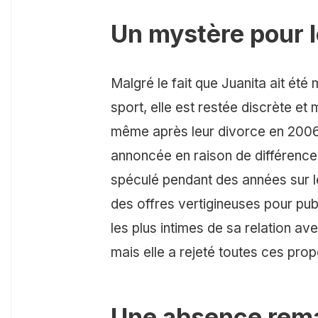
Un mystère pour l
Malgré le fait que Juanita ait été
sport, elle est restée discrète et 
même après leur divorce en 2006.
annoncée en raison de différences
spéculé pendant des années sur le
des offres vertigineuses pour pub
les plus intimes de sa relation avec
mais elle a rejeté toutes ces prop
Une absence rema