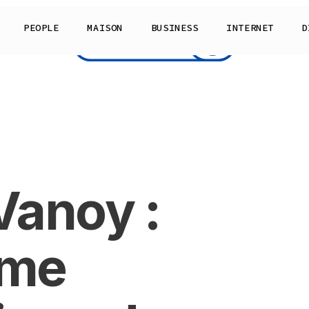
PEOPLE
MAISON
BUSINESS
INTERNET
D
Vanoy :
mme