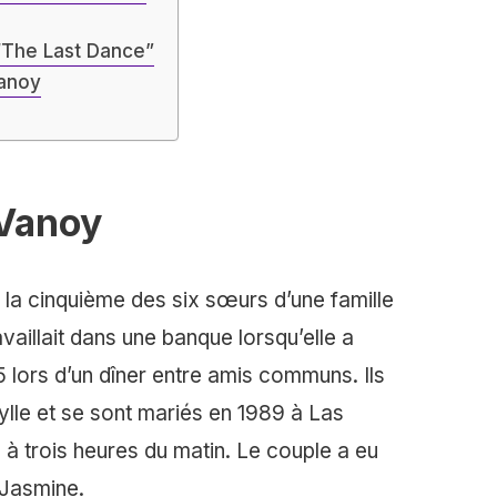
The Last Dance”
Vanoy
 Vanoy
 la cinquième des six sœurs d’une famille
availlait dans une banque lorsqu’elle a
 lors d’un dîner entre amis communs. Ils
le et se sont mariés en 1989 à Las
 à trois heures du matin. Le couple a eu
 Jasmine.