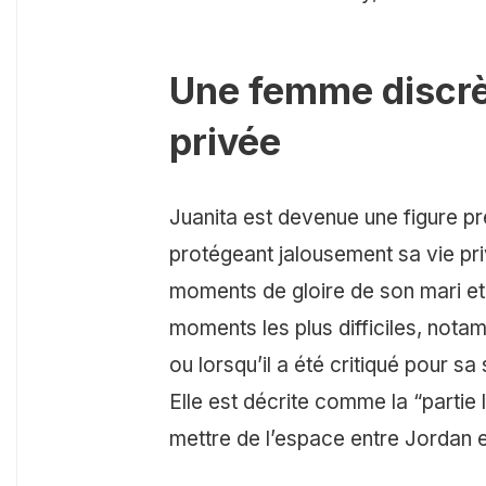
Une femme discrèt
privée
Juanita est devenue une figure p
protégeant jalousement sa vie priv
moments de gloire de son mari et 
moments les plus difficiles, notamm
ou lorsqu’il a été critiqué pour s
Elle est décrite comme la “partie l
mettre de l’espace entre Jordan e