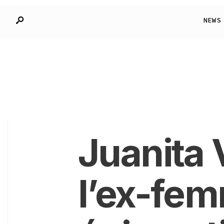
NEWS
Juanita 
l’ex-fe