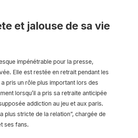
e et jalouse de sa vie
resque impénétrable pour la presse,
ée. Elle est restée en retrait pendant les
a pris un rôle plus important lors des
ent lorsqu’il a pris sa retraite anticipée
a supposée addiction au jeu et aux paris.
a plus stricte de la relation”, chargée de
t ses fans.