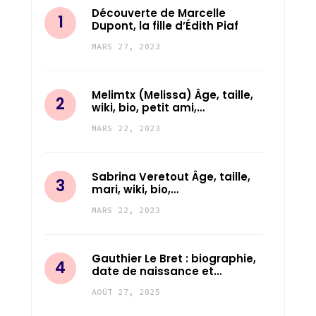
Découverte de Marcelle
Dupont, la fille d’Édith Piaf
MARS 27, 2023
Melimtx (Melissa) Âge, taille,
wiki, bio, petit ami,…
MARS 22, 2023
Sabrina Veretout Âge, taille,
mari, wiki, bio,…
MARS 22, 2023
Gauthier Le Bret : biographie,
date de naissance et…
AOÛT 27, 2025