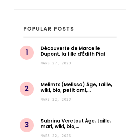
POPULAR POSTS
Découverte de Marcelle
Dupont, la fille d’Édith Piaf
MARS 27, 2023
Melimtx (Melissa) Âge, taille,
wiki, bio, petit ami,…
MARS 22, 2023
Sabrina Veretout Âge, taille,
mari, wiki, bio,…
MARS 22, 2023