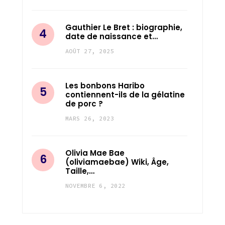
Gauthier Le Bret : biographie,
date de naissance et…
AOÛT 27, 2025
Les bonbons Haribo
contiennent-ils de la gélatine
de porc ?
MARS 26, 2023
Olivia Mae Bae
(oliviamaebae) Wiki, Âge,
Taille,…
NOVEMBRE 6, 2022