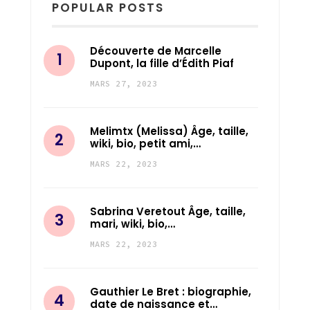
POPULAR POSTS
Découverte de Marcelle
Dupont, la fille d’Édith Piaf
MARS 27, 2023
Melimtx (Melissa) Âge, taille,
wiki, bio, petit ami,…
MARS 22, 2023
Sabrina Veretout Âge, taille,
mari, wiki, bio,…
MARS 22, 2023
Gauthier Le Bret : biographie,
date de naissance et…