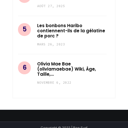
AOÛT 27, 2025
Les bonbons Haribo
contiennent-ils de la gélatine
de porc ?
MARS 26, 2023
Olivia Mae Bae
(oliviamaebae) Wiki, Âge,
Taille,…
NOVEMBRE 6, 2022
Copyright © 2022 | Bon Surf