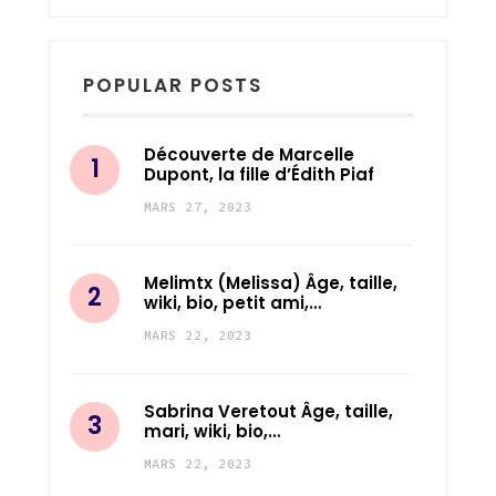
POPULAR POSTS
Découverte de Marcelle
Dupont, la fille d’Édith Piaf
MARS 27, 2023
Melimtx (Melissa) Âge, taille,
wiki, bio, petit ami,…
MARS 22, 2023
Sabrina Veretout Âge, taille,
mari, wiki, bio,…
MARS 22, 2023