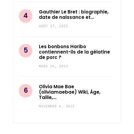
Gauthier Le Bret : biographie,
date de naissance et…
AOÛT 27, 2025
Les bonbons Haribo
contiennent-ils de la gélatine
de porc ?
MARS 26, 2023
Olivia Mae Bae
(oliviamaebae) Wiki, Âge,
Taille,…
NOVEMBRE 6, 2022